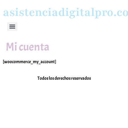
asistenciadigitalpro.
Mi cuenta
[woocommerce_my_account]
Todos los derechos reservados