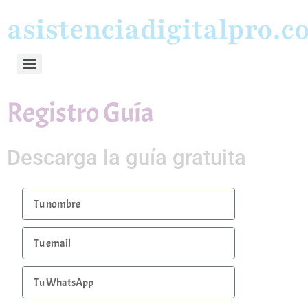
asistenciadigitalpro.
Registro Guía
Descarga la guía gratuita