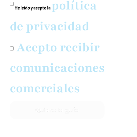
política
He leído y acepto la
de privacidad
Acepto recibir
comunicaciones
comerciales
Quiero la guía